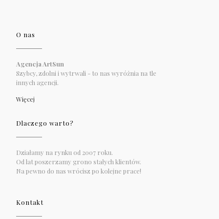
O nas
Agencja ArtSun
Szybcy, zdolni i wytrwali - to nas wyróżnia na tle
innych agencji.
Więcej
Dlaczego warto?
Działamy na rynku od 2007 roku.
Od lat poszerzamy grono stałych klientów.
Na pewno do nas wrócisz po kolejne prace!
Kontakt