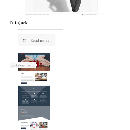
FotoJack
Read more
20 lutego 2019